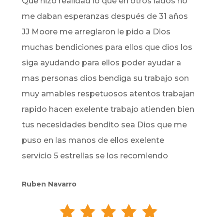
Que hizo realidad lo que en otros lados no
me daban esperanzas después de 31 años
JJ Moore me arreglaron le pido a Dios
muchas bendiciones para ellos que dios los
siga ayudando para ellos poder ayudar a
mas personas dios bendiga su trabajo son
muy amables respetuosos atentos trabajan
rapido hacen exelente trabajo atienden bien
tus necesidades bendito sea Dios que me
puso en las manos de ellos exelente
servicio 5 estrellas se los recomiendo
Ruben Navarro