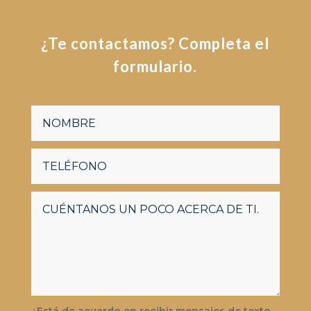
¿Te contactamos? Completa el
formulario.
¿Está de acuerdo en recibir mensajes de texto