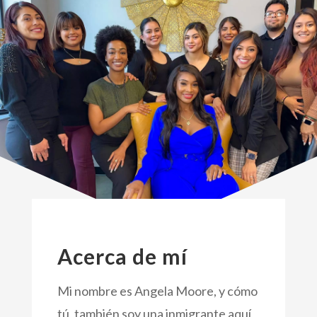
Acerca de mí
Mi nombre es Angela Moore, y cómo
tú, también soy una inmigrante aquí,