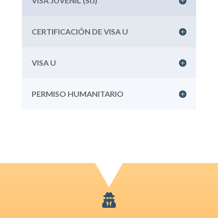
VISA JUVENIL (SIJ)
CERTIFICACIÓN DE VISA U
VISA U
PERMISO HUMANITARIO
