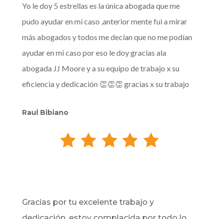
Yo le doy 5 estrellas es la única abogada que me
pudo ayudar en mi caso ,anterior mente fui a mirar
más abogados y todos me decían que no me podían
ayudar en mi caso por eso le doy gracias ala
abogada JJ Moore y a su equipo de trabajo x su
eficiencia y dedicación 👏👏👏 gracias x su trabajo
Raul Bibiano
Gracias por tu excelente trabajo y
dedicación, estoy complacida por todo lo