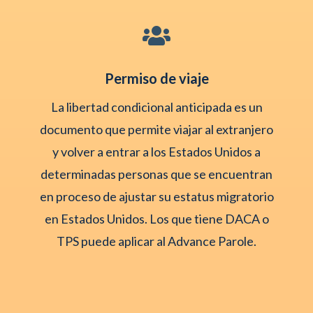

Permiso de viaje
La libertad condicional anticipada es un
documento que permite viajar al extranjero
y volver a entrar a los Estados Unidos a
determinadas personas que se encuentran
en proceso de ajustar su estatus migratorio
en Estados Unidos. Los que tiene DACA o
TPS puede aplicar al Advance Parole.