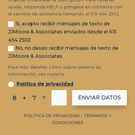
finalizar o cancelar la suscripción. Para obtener
ayuda, responda HELP o póngase en contacto con
el servicio de asistencia llamando al 615 454 2502.
Sí, acepto recibir mensajes de texto de
JJMoore & Associates enviados desde el 615
454 2502
No, no deseo recibir mensajes de texto de
JJMoore & Associates
Para más detalles cómo sobre usamos su
información, vea nuestra:
Política de privacidad
=
8 + 7
ENVIAR DATOS
POLÍTICA DE PRIVACIDAD
|
TÉRMINOS Y
CONDICIONES