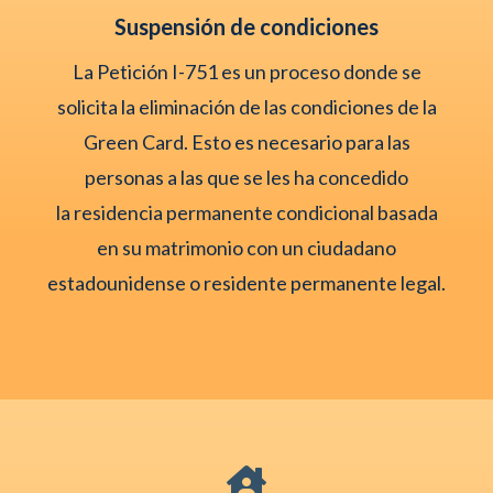
Suspensión de condiciones
La Petición I-751 es un proceso donde se
solicita la eliminación de las condiciones de la
Green Card. Esto es necesario para las
personas a las que se les ha concedido
la residencia permanente condicional basada
en su matrimonio con un ciudadano
estadounidense o residente permanente legal.
